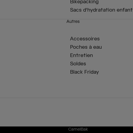
Bikepacking
Sacs d'hydratation enfant
Autres
Accessoires
Poches à eau
Entretien
Soldes
Black Friday
CamelBak