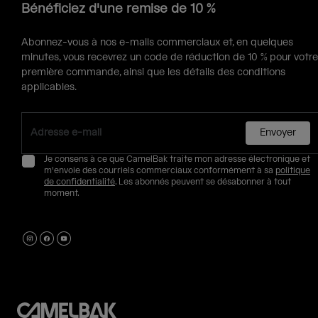
Bénéficiez d'une remise de 10 %
Abonnez-vous à nos e-mails commerciaux et, en quelques
minutes, vous recevrez un code de réduction de 10 % pour votre
première commande, ainsi que les détails des conditions
applicables.
Envoyer
Je consens à ce que CamelBak traite mon adresse électronique et
m'envoie des courriels commerciaux conformément à sa
politique
de confidentialité
. Les abonnés peuvent se désabonner à tout
moment.