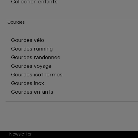
Collection enfants
Gourdes
Gourdes vélo
Gourdes running
Gourdes randonnée
Gourdes voyage
Gourdes isothermes
Gourdes inox
Gourdes enfants
Newsletter