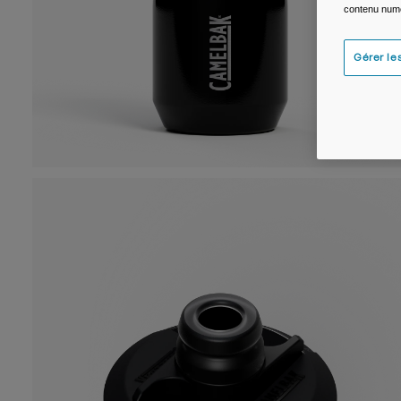
contenu numé
Gérer le