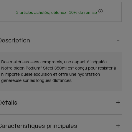
3 articles achetés, obtenez -10% de remise
Description
Des matériaux sans compromis, une capacité inégalée.
Notre bidon Podium® Steel 350ml est conçu pour résister à
n'importe quelle excursion et offre une hydratation
généreuse sur les longues distances.
Détails
Caractéristiques principales