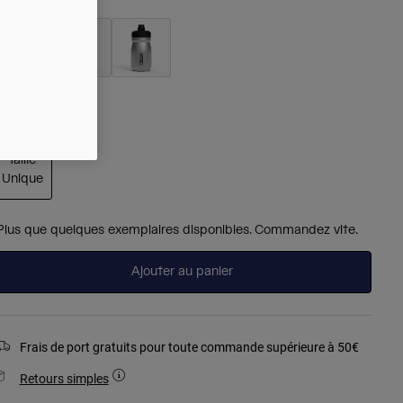
sélectionné
aille
Taille
Unique
sélectionné
Plus que quelques exemplaires disponibles. Commandez vite.
Ajouter au panier
Frais de port gratuits pour toute commande supérieure à 50€
Retours simples