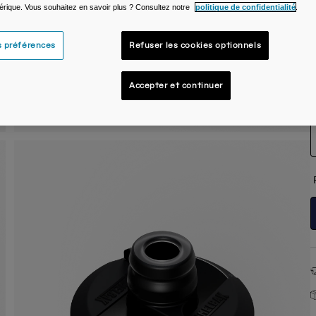
rique. Vous souhaitez en savoir plus ? Consultez notre
politique de confidentialité
.
s préférences
Refuser les cookies optionnels
Accepter et continuer
T