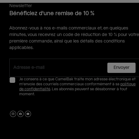
Newsletter
Bénéficiez d'une remise de 10 %
Abonnez-vous à nos e-mails commerciaux et, en quelques
minutes, vous recevrez un code de réduction de 10 % pour votre
première commande, ainsi que les détails des conditions
applicables.
Envoyer
Je consens à ce que CamelBak traite mon adresse électronique et
m'envoie des courriels commerciaux conformément à sa
politique
de confidentialité
. Les abonnés peuvent se désabonner à tout
moment.