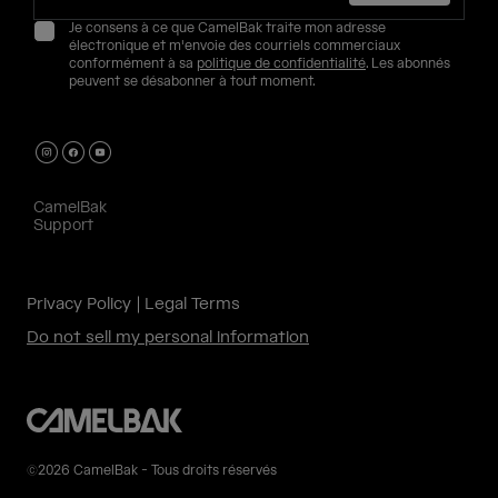
Je consens à ce que CamelBak traite mon adresse
électronique et m'envoie des courriels commerciaux
conformément à sa
politique de confidentialité
. Les abonnés
peuvent se désabonner à tout moment.
CamelBak
Support
Privacy Policy
Legal Terms
Do not sell my personal information
©2026 CamelBak - Tous droits réservés