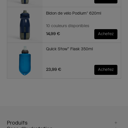
Bidon de vélo Podium® 620ml
10 couleurs disponibles
14,99 €
Achetez
Quick Stow™ Flask 350ml
23,99 €
Achetez
Produits