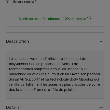
Retours simples
3 articles achetés, obtenez -10% de remise
Description
Le sac à dos vélo Lobo™ réinvente le concept de
polyvalence. Ce sac propose un éventail de
fonctionnalités adaptées à tous les usages : VTT,
randonnée ou vélo urbain... tout en un ! Avec son panneau
dorsal Air Support™ et sa technologie Body Mapping qui
ventile parfaitement les zones les plus chaudes de votre
dos, le sac Lobo™ prend la tête du peloton.
Détails