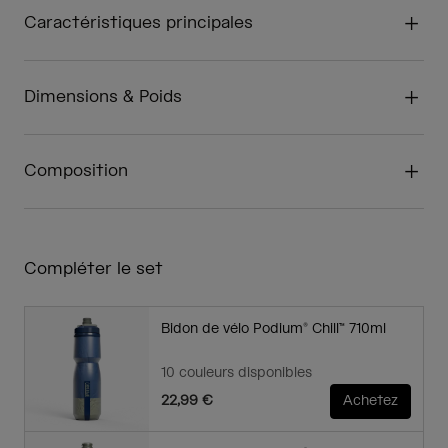
Caractéristiques principales
Dimensions & Poids
Composition
Compléter le set
Bidon de vélo Podium® Chill™ 710ml
10 couleurs disponibles
22,99 €
Achetez