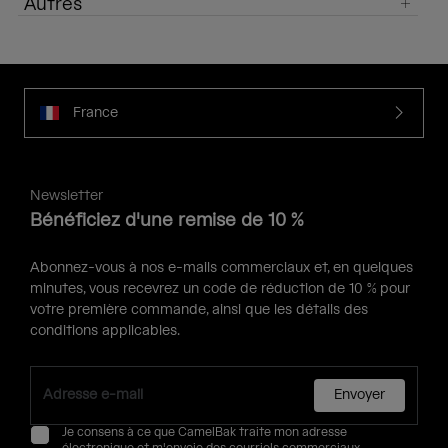
Autres
France
Newsletter
Bénéficiez d'une remise de 10 %
Abonnez-vous à nos e-mails commerciaux et, en quelques
minutes, vous recevrez un code de réduction de 10 % pour
votre première commande, ainsi que les détails des
conditions applicables.
Envoyer
Je consens à ce que CamelBak traite mon adresse