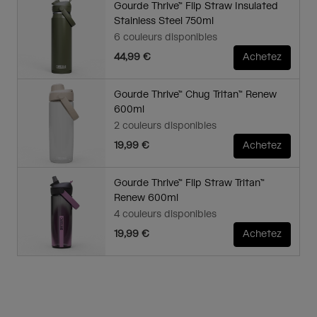
Gourde Thrive™ Flip Straw Insulated
Stainless Steel 750ml
6 couleurs disponibles
44,99 €
Achetez
Gourde Thrive™ Chug Tritan™ Renew
600ml
2 couleurs disponibles
19,99 €
Achetez
Gourde Thrive™ Flip Straw Tritan™
Renew 600ml
4 couleurs disponibles
19,99 €
Achetez