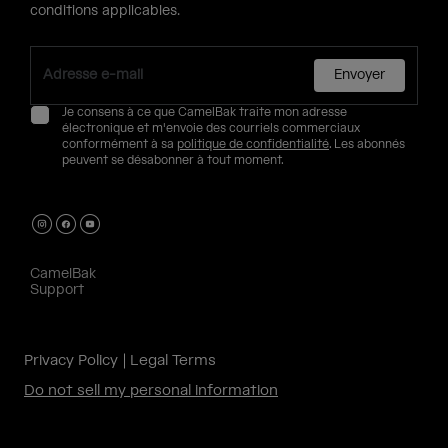
conditions applicables.
Envoyer
Je consens à ce que CamelBak traite mon adresse
électronique et m'envoie des courriels commerciaux
conformément à sa
politique de confidentialité
. Les abonnés
peuvent se désabonner à tout moment.
CamelBak
Support
Privacy Policy
Legal Terms
Do not sell my personal information