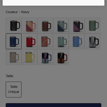
Couleur -
Navy
sélectionné
Taille
Taille
Unique
sélectionné