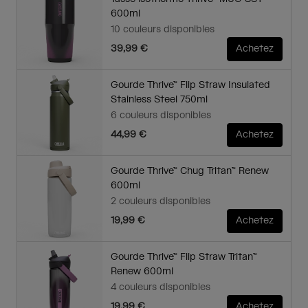
600ml
10 couleurs disponibles
39,99 €
Achetez
Gourde Thrive™ Flip Straw Insulated
Stainless Steel 750ml
6 couleurs disponibles
44,99 €
Achetez
Gourde Thrive™ Chug Tritan™ Renew
600ml
2 couleurs disponibles
19,99 €
Achetez
Gourde Thrive™ Flip Straw Tritan™
Renew 600ml
4 couleurs disponibles
19,99 €
Achetez