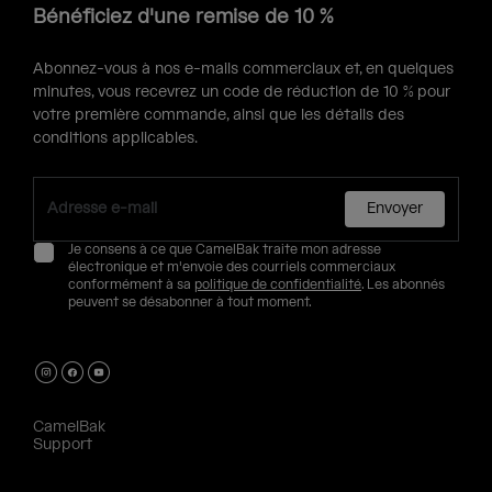
Bénéficiez d'une remise de 10 %
Abonnez-vous à nos e-mails commerciaux et, en quelques
minutes, vous recevrez un code de réduction de 10 % pour
votre première commande, ainsi que les détails des
conditions applicables.
Envoyer
Je consens à ce que CamelBak traite mon adresse
électronique et m'envoie des courriels commerciaux
conformément à sa
politique de confidentialité
. Les abonnés
peuvent se désabonner à tout moment.
CamelBak
Support