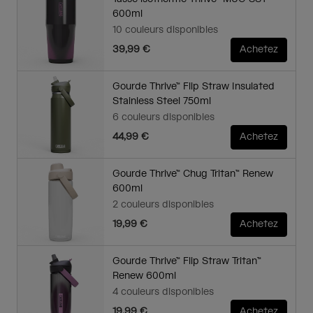
600ml
10 couleurs disponibles
39,99 €
Achetez
Gourde Thrive™ Flip Straw Insulated
Stainless Steel 750ml
6 couleurs disponibles
44,99 €
Achetez
Gourde Thrive™ Chug Tritan™ Renew
600ml
2 couleurs disponibles
19,99 €
Achetez
Gourde Thrive™ Flip Straw Tritan™
Renew 600ml
4 couleurs disponibles
19,99 €
Achetez