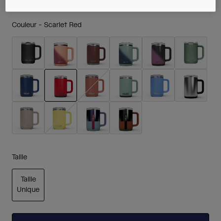
Couleur -
Scarlet Red
sélectionné
Taille
Taille
Unique
sélectionné