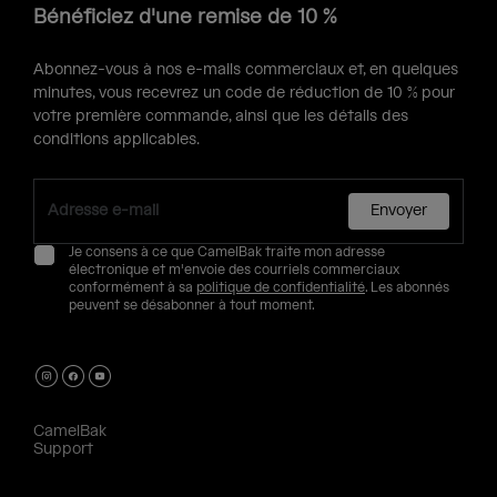
Bénéficiez d'une remise de 10 %
Abonnez-vous à nos e-mails commerciaux et, en quelques
minutes, vous recevrez un code de réduction de 10 % pour
votre première commande, ainsi que les détails des
conditions applicables.
Envoyer
Je consens à ce que CamelBak traite mon adresse
électronique et m'envoie des courriels commerciaux
conformément à sa
politique de confidentialité
. Les abonnés
peuvent se désabonner à tout moment.
CamelBak
Support