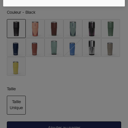
Couleur -
Black
sélectionné
Taille
Taille
Unique
sélectionné