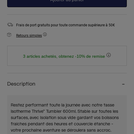
Ajouter au panier
Frais de port gratuits pour toute commande supérieure à 50€
Retours simples
3 articles achetés, obtenez -10% de remise
Description
Restez performant toute la journée avec notre tasse
isotherme Thrive™ Tumbler 600ml. Stable sur toutes les
surfaces, avec isolation sous vide gardant vos boissons
fraîches pendant des heures et couvercle étanche -
votre prochaine aventure se déroulera sans accroc.