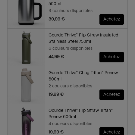
500ml
9 couleurs disponibles
39,99 €
Achetez
Gourde Thrive™ Flip Straw Insulated
Stainless Steel 750ml
6 couleurs disponibles
44,99 €
Achetez
Gourde Thrive™ Chug Tritan™ Renew
600ml
2 couleurs disponibles
19,99 €
Achetez
Gourde Thrive™ Flip Straw Tritan™
Renew 600ml
4 couleurs disponibles
19,99 €
Achetez