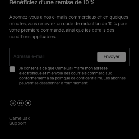
Bénéficiez d'une remise de 10 %
Abonnez-vous à nos e-mails commerciaux et, en quelques
minutes, vous recevrez un code de réduction de 10 % pour
votre première commande, ainsi que les détails des
conditions applicables.
Envoyer
Je consens à ce que CamelBak traite mon adresse
électronique et m'envoie des courriels commerciaux
conformément à sa
politique de confidentialité
. Les abonnés
peuvent se désabonner à tout moment.
CamelBak
Support