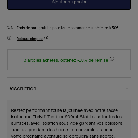
Ajouter au panier
Frais de port gratuits pour toute commande supérieure à 50€
Retours simples
3 articles achetés, obtenez -10% de remise
Description
Restez performant toute la journée avec notre tasse
isotherme Thrive™ Tumbler 600ml. Stable sur toutes les
surfaces, avec isolation sous vide gardant vos boissons
fraîches pendant des heures et couvercle étanche -
votre prochaine aventure se déroulera sans accroc.