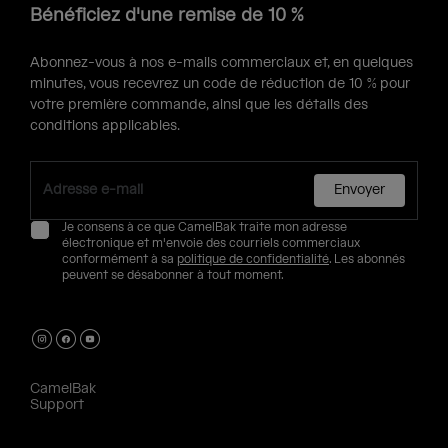
Bénéficiez d'une remise de 10 %
Abonnez-vous à nos e-mails commerciaux et, en quelques
minutes, vous recevrez un code de réduction de 10 % pour
votre première commande, ainsi que les détails des
conditions applicables.
Envoyer
Je consens à ce que CamelBak traite mon adresse
électronique et m'envoie des courriels commerciaux
conformément à sa
politique de confidentialité
. Les abonnés
peuvent se désabonner à tout moment.
CamelBak
Support