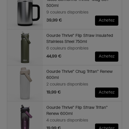
500ml
9 couleurs disponibles
39,99 €
Achetez
Gourde Thrive™ Flip Straw Insulated
Stainless Steel 750ml
6 couleurs disponibles
44,99 €
Achetez
Gourde Thrive™ Chug Tritan™ Renew
600ml
2 couleurs disponibles
19,99 €
Achetez
Gourde Thrive™ Flip Straw Tritan™
Renew 600ml
4 couleurs disponibles
19,99 €
Achetez