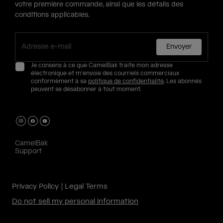
votre première commande, ainsi que les détails des
conditions applicables.
Envoyer
Je consens à ce que CamelBak traite mon adresse
électronique et m'envoie des courriels commerciaux
conformément à sa
politique de confidentialité
. Les abonnés
peuvent se désabonner à tout moment.
CamelBak
Support
Privacy Policy
Legal Terms
Do not sell my personal information