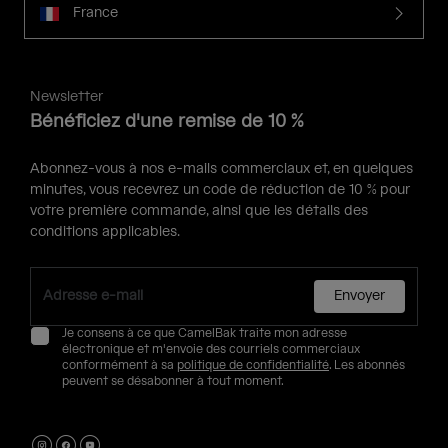
France
Newsletter
Bénéficiez d'une remise de 10 %
Abonnez-vous à nos e-mails commerciaux et, en quelques
minutes, vous recevrez un code de réduction de 10 % pour
votre première commande, ainsi que les détails des
conditions applicables.
Envoyer
Je consens à ce que CamelBak traite mon adresse
électronique et m'envoie des courriels commerciaux
conformément à sa
politique de confidentialité
. Les abonnés
peuvent se désabonner à tout moment.