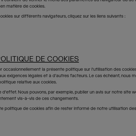
en matière de cookies.
okies sur différents navigateurs, cliquez sur les liens suivants :
POLITIQUE DE COOKIES
 occasionnellement la présente politique sur l'utilisation des cookie
aux exigences légales et à d'autres facteurs. Le cas échéant, nous mo
olitique relative aux cookies.
 d'effet. Nous pouvons, par exemple, publier un avis sur notre site w
sentement vis-à-vis de ces changements.
olitique de cookies afin de rester informé de notre utilisation des