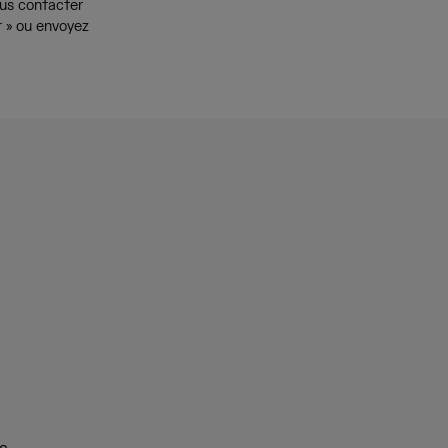
ous contacter
r » ou envoyez