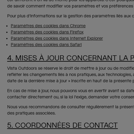
de savoir comment modifier vos paramètres et vos préférences 
Pour plus d'informations sur la gestion des paramètres liés aux co
Paramètres des cookies dans Chrome
Paramètres des cookies dans Firefox
Paramètres des cookies dans Internet Explorer
Paramètres des cookies dans Safari
4. MISES À JOUR CONCERNANT LA 
Vista Outdoors se réserve le droit de mettre à jour ou de modifier
refléter les changements liés à nos pratiques, aux technologies, 
date de la dernière mise à jour » inscrite en haut de la présente p
En cas de mise à jour, nous pouvons vous en avertir avant sa date
contacter directement ou, si la loi l'exige, demander votre con
Nous vous recommandons de consulter régulièrement la présente p
des pratiques associées.
5. COORDONNÉES DE CONTACT