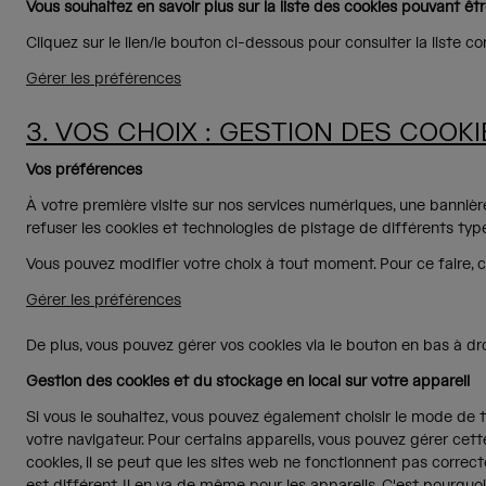
Vous souhaitez en savoir plus sur la liste des cookies pouvant êtr
Cliquez sur le lien/le bouton ci-dessous pour consulter la liste c
Gérer les préférences
3. VOS CHOIX : GESTION DES COOKI
Vos préférences
À votre première visite sur nos services numériques, une bannièr
refuser les cookies et technologies de pistage de différents types
Vous pouvez modifier votre choix à tout moment. Pour ce faire, cl
Gérer les préférences
De plus, vous pouvez gérer vos cookies via le bouton en bas à dro
Gestion des cookies et du stockage en local sur votre appareil
Si vous le souhaitez, vous pouvez également choisir le mode de 
votre navigateur. Pour certains appareils, vous pouvez gérer cette
cookies, il se peut que les sites web ne fonctionnent pas correc
est différent. Il en va de même pour les appareils. C'est pourquoi