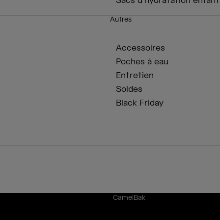
Sacs d'hydratation enfant
Autres
Accessoires
Poches à eau
Entretien
Soldes
Black Friday
CamelBak