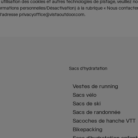
tilisation des cookies et autres technologies de pistage, veuillez n
nformations personnelles/Désactivation) à la rubrique « Nous contacte
à l'adresse privacyoffice@vistaoutdoor.com.
Sacs d'hydratation
Vestes de running
Sacs vélo
Sacs de ski
Sacs de randonnée
Sacoches de hanche VTT
Bikepacking