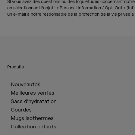
Si vous avez des questions ou des inquiétudes concernant notre u
en sélectionnant l'objet : « Personal Information / Opt-Out » (I
un e-mail à notre responsable de la protection de la vie privée 
Produits
Nouveautés
Meilleures ventes
Sacs d'hydratation
Gourdes
Mugs isothermes
Collection enfants