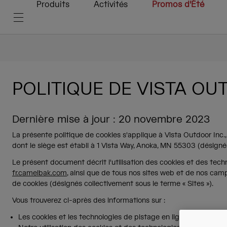
Produits
Activités
Promos d'Été
POLITIQUE DE VISTA OU
Dernière mise à jour : 20 novembre 2023
La présente politique de cookies s'applique à Vista Outdoor Inc., a
dont le siège est établi à 1 Vista Way, Anoka, MN 55303 (désignés
Le présent document décrit l'utilisation des cookies et des tec
fr.camelbak.com
, ainsi que de tous nos sites web et de nos ca
de cookies (désignés collectivement sous le terme « Sites »).
Vous trouverez ci-après des informations sur :
Les cookies et les technologies de pistage en ligne;