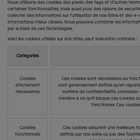
Nous utilisons des cookies, des pixels, des tags et d'autres techn
certaines fonctionnalités, mais aussi pour des raisons de sécurit
collecter des informations sur l'utilisation de nos Sites et des e
informations mieux ciblées. Nous pouvons combiner les informat
par le biais de ces technologies.
Voici les cookies utilisés sur nos Sites, sauf indication contraire :
Catégories
Cookies
Ces cookies sont nécessaires au fonct
strictement
sont généralement définis qu'en répon
nécessaires
matière de confidentialité, connexion 
manière à ce qu'il bloque ces cookies ou
fonctionner. Ces cookie
Cookies
Ces cookies assurent une meilleure fo
fonctionnels
définis par nos soins ou par des fourni