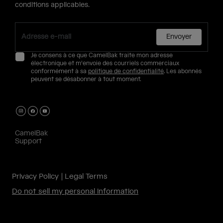
conditions applicables.
Envoyer
Je consens à ce que CamelBak traite mon adresse
électronique et m'envoie des courriels commerciaux
conformément à sa
politique de confidentialité
. Les abonnés
peuvent se désabonner à tout moment.
CamelBak
Support
Privacy Policy
Legal Terms
Do not sell my personal information