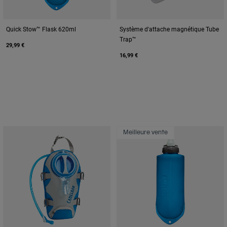
Quick Stow™ Flask 620ml
Système d'attache magnétique Tube
Trap™
29,99 €
16,99 €
Meilleure vente