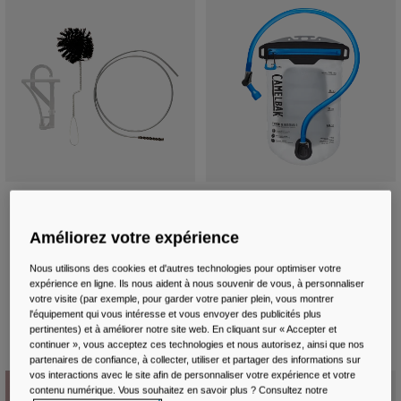
Reservoir Cleaning Kit
Fusion™ 2L Reservoir with TRU® Zip
Waterproof Zipper
24,99 €
Améliorez votre expérience
54,99 €
Nous utilisons des cookies et d'autres technologies pour optimiser votre
expérience en ligne. Ils nous aident à nous souvenir de vous, à personnaliser
votre visite (par exemple, pour garder votre panier plein, vous montrer
l'équipement qui vous intéresse et vous envoyer des publicités plus
pertinentes) et à améliorer notre site web. En cliquant sur « Accepter et
continuer », vous acceptez ces technologies et nous autorisez, ainsi que nos
partenaires de confiance, à collecter, utiliser et partager des informations sur
vos interactions avec le site afin de personnaliser votre expérience et votre
contenu numérique. Vous souhaitez en savoir plus ? Consultez notre