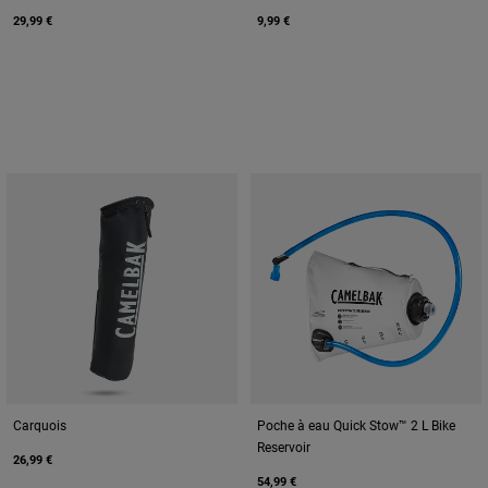
29,99 €
9,99 €
Carquois
Poche à eau Quick Stow™ 2 L Bike
Reservoir
26,99 €
54,99 €