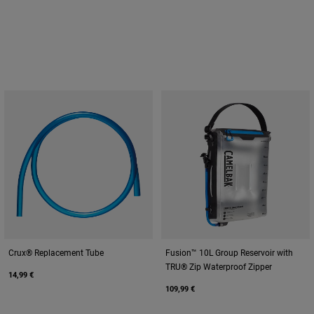
Crux® Replacement Tube
Fusion™ 10L Group Reservoir with
TRU® Zip Waterproof Zipper
14,99 €
109,99 €