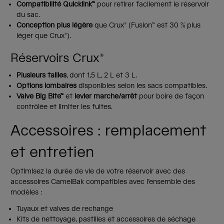
Compatibilité Quicklink™
pour retirer facilement le réservoir
du sac.
Conception plus légère
que Crux® (Fusion™ est 30 % plus
léger que Crux®).
Réservoirs Crux®
Plusieurs tailles
, dont 1,5 L, 2 L et 3 L.
Options lombaires
disponibles selon les sacs compatibles.
Valve Big Bite™
et
levier marche/arrêt
pour boire de façon
contrôlée et limiter les fuites.
Accessoires : remplacement
et entretien
Optimisez la durée de vie de votre réservoir avec des
accessoires CamelBak compatibles avec l’ensemble des
modèles :
Tuyaux et valves de rechange
Kits de nettoyage, pastilles et accessoires de séchage