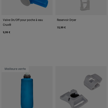
Valve On/Off pour poche à eau
Reservoir Dryer
Crux®
15,99 €
9,99 €
Meilleure vente