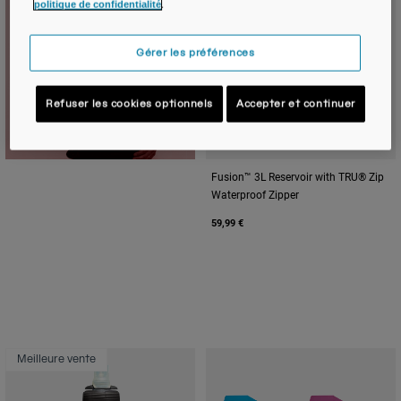
politique de confidentialité
.
Gérer les préférences
Refuser les cookies optionnels
Accepter et continuer
Fusion™ 3L Reservoir with TRU® Zip
Waterproof Zipper
59,99 €
Meilleure vente