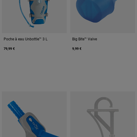
Poche à eau Unbottle™ 3 L
Big Bite™ Valve
79,99 €
9,99 €