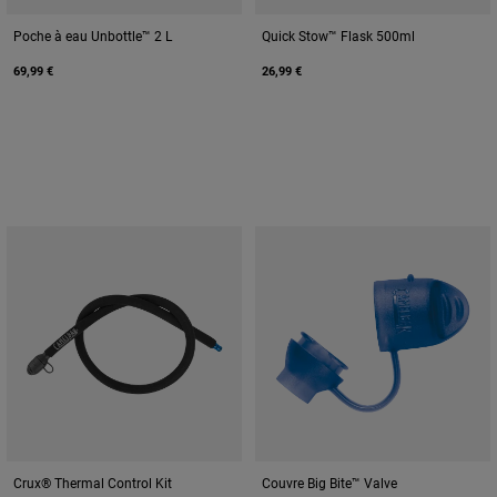
Poche à eau Unbottle™ 2 L
Quick Stow™ Flask 500ml
69,99 €
26,99 €
Crux® Thermal Control Kit
Couvre Big Bite™ Valve