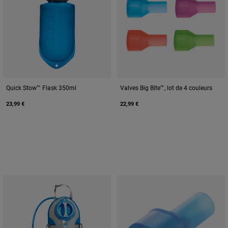
Quick Stow™ Flask 350ml
Valves Big Bite™, lot de 4 couleurs
23,99 €
22,99 €