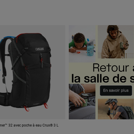
ener™ 32 avec poche à eau Crux® 3 L