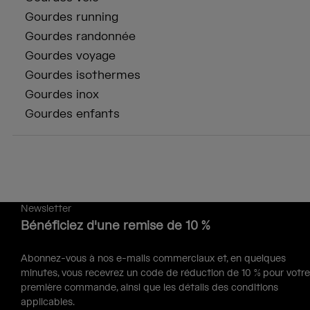
Gourdes running
Gourdes randonnée
Gourdes voyage
Gourdes isothermes
Gourdes inox
Gourdes enfants
Newsletter
Bénéficiez d'une remise de 10 %
Abonnez-vous à nos e-mails commerciaux et, en quelques
minutes, vous recevrez un code de réduction de 10 % pour votre
première commande, ainsi que les détails des conditions
applicables.