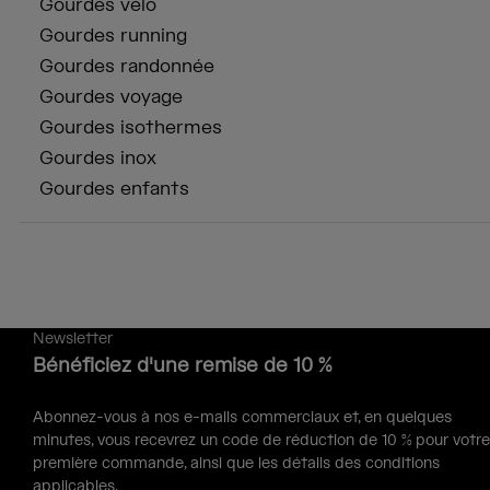
Gourdes vélo
Gourdes running
Gourdes randonnée
Gourdes voyage
Gourdes isothermes
Gourdes inox
Gourdes enfants
Newsletter
Bénéficiez d'une remise de 10 %
Abonnez-vous à nos e-mails commerciaux et, en quelques
minutes, vous recevrez un code de réduction de 10 % pour votre
première commande, ainsi que les détails des conditions
applicables.