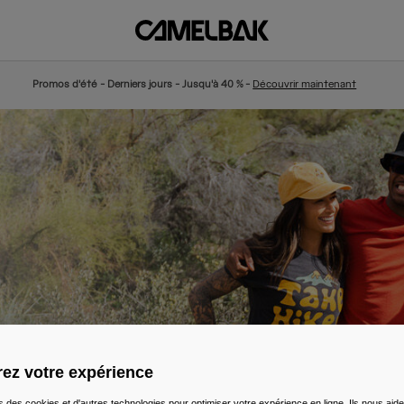
Promos d'été - Derniers jours - Jusqu'à 40 % -
Découvrir maintenant
ez votre expérience
s des cookies et d'autres technologies pour optimiser votre expérience en ligne. Ils nous aid