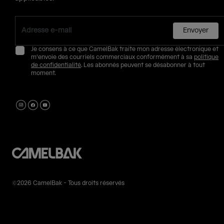
Envoyer
Je consens à ce que CamelBak traite mon adresse électronique et
m'envoie des courriels commerciaux conformément à sa
politique
de confidentialité
. Les abonnés peuvent se désabonner à tout
moment.
©2026 CamelBak - Tous droits réservés