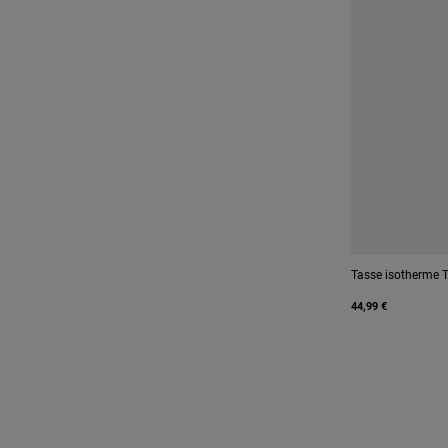
Tasse isotherme 
44,99 €