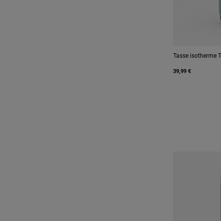
Tasse isotherme 
39,99 €