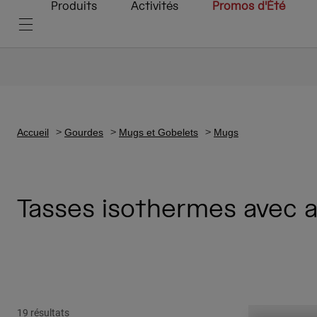
Produits
Activités
Promos d'Été
Accueil
Gourdes
Mugs et Gobelets
Mugs
Tasses isothermes avec 
19 résultats