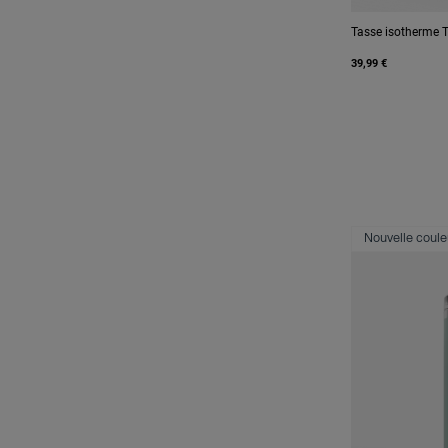
Tasse isotherme 
39,99 €
Nouvelle coule