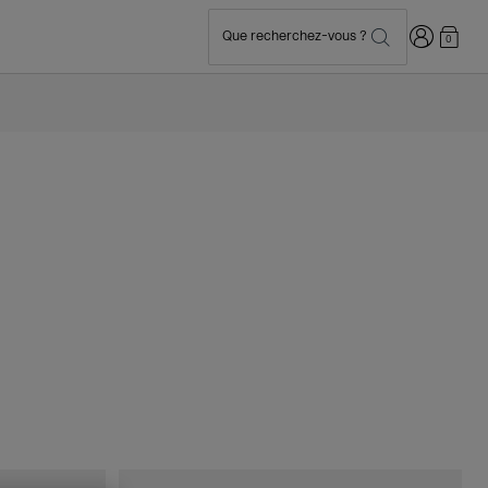
Connexion
Que recherchez-vous ?
0