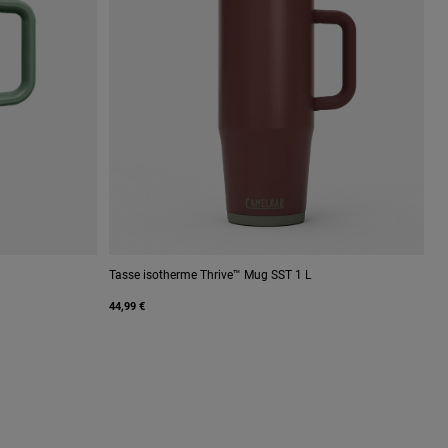
Tasse isotherme Thrive™ Mug SST 1 L
44,99 €