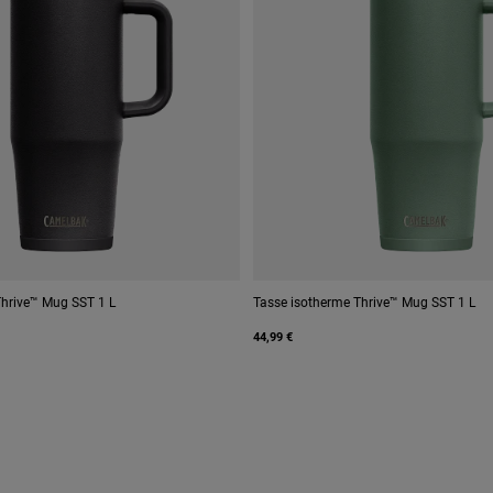
Thrive™ Mug SST 1 L
Tasse isotherme Thrive™ Mug SST 1 L
44,99 €