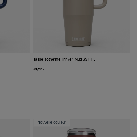
Tasse isotherme Thrive™ Mug SST 1 L
44,99 €
Nouvelle couleur