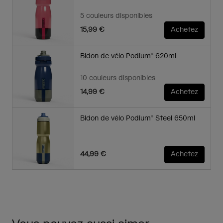
5 couleurs disponibles
15,99 €
Achetez
Bidon de vélo Podium® 620ml
10 couleurs disponibles
14,99 €
Achetez
Bidon de vélo Podium® Steel 650ml
44,99 €
Achetez