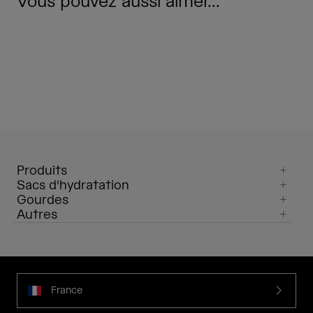
Vous pouvez aussi aimer...
Produits
Sacs d'hydratation
Gourdes
Autres
France