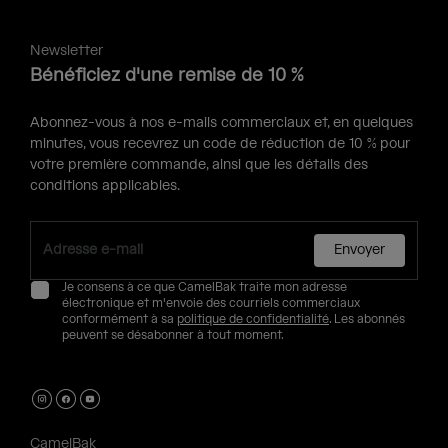
Newsletter
Bénéficiez d'une remise de 10 %
Abonnez-vous à nos e-mails commerciaux et, en quelques
minutes, vous recevrez un code de réduction de 10 % pour
votre première commande, ainsi que les détails des
conditions applicables.
Envoyer
Je consens à ce que CamelBak traite mon adresse
électronique et m'envoie des courriels commerciaux
conformément à sa
politique de confidentialité
. Les abonnés
peuvent se désabonner à tout moment.
CamelBak