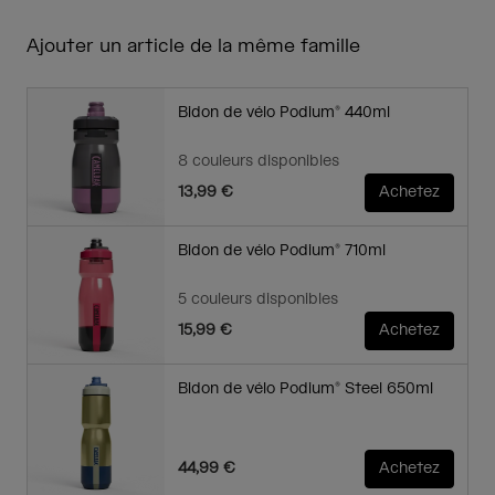
Ajouter un article de la même famille
Bidon de vélo Podium® 440ml
8 couleurs disponibles
13,99 €
Achetez
Bidon de vélo Podium® 710ml
5 couleurs disponibles
15,99 €
Achetez
Bidon de vélo Podium® Steel 650ml
44,99 €
Achetez