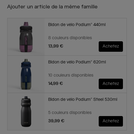
Ajouter un article de la même famille
Bidon de vélo Podium® 440ml
8 couleurs disponibles
13,99 €
Achetez
Bidon de vélo Podium® 620ml
10 couleurs disponibles
14,99 €
Achetez
Bidon de vélo Podium® Steel 530ml
5 couleurs disponibles
39,99 €
Achetez