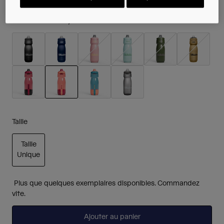
Couleur -
Mercury Blush
sélectionné
Taille
Taille
Unique
sélectionné
Plus que quelques exemplaires disponibles. Commandez
vite.
Ajouter au panier