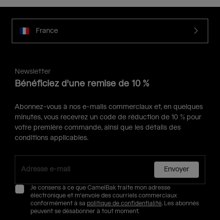
France
Newsletter
Bénéficiez d'une remise de 10 %
Abonnez-vous à nos e-mails commerciaux et, en quelques
minutes, vous recevrez un code de réduction de 10 % pour
votre première commande, ainsi que les détails des
conditions applicables.
Envoyer
Je consens à ce que CamelBak traite mon adresse
électronique et m'envoie des courriels commerciaux
conformément à sa
politique de confidentialité
. Les abonnés
peuvent se désabonner à tout moment.