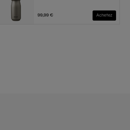
99,99 €
Achetez