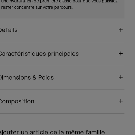
une hydratation de première classe pour que vous puissiez
rester concentré sur votre parcours.
Détails
Caractéristiques principales
Dimensions & Poids
Composition
Ajouter un article de la même famille