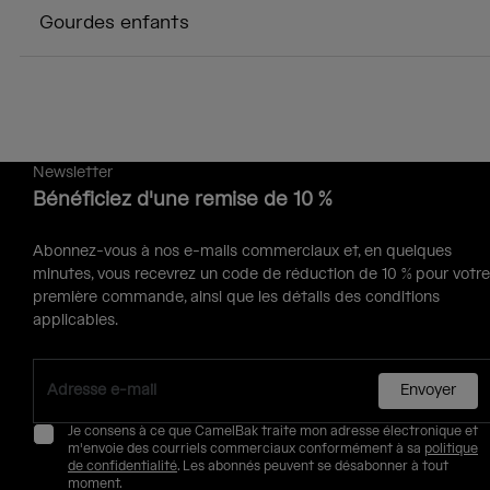
Gourdes enfants
Newsletter
Bénéficiez d'une remise de 10 %
Abonnez-vous à nos e-mails commerciaux et, en quelques
minutes, vous recevrez un code de réduction de 10 % pour votre
première commande, ainsi que les détails des conditions
applicables.
Envoyer
Je consens à ce que CamelBak traite mon adresse électronique et
m'envoie des courriels commerciaux conformément à sa
politique
de confidentialité
. Les abonnés peuvent se désabonner à tout
moment.