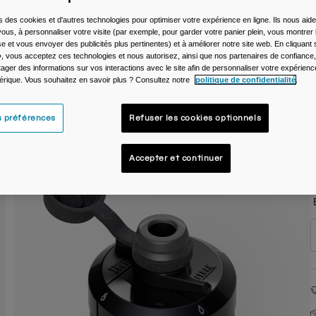
C
s des cookies et d'autres technologies pour optimiser votre expérience en ligne. Ils nous aid
ous, à personnaliser votre visite (par exemple, pour garder votre panier plein, vous montrer 
e et vous envoyer des publicités plus pertinentes) et à améliorer notre site web. En cliquant
», vous acceptez ces technologies et nous autorisez, ainsi que nos partenaires de confiance, 
artager des informations sur vos interactions avec le site afin de personnaliser votre expérienc
rique. Vous souhaitez en savoir plus ? Consultez notre
politique de confidentialité
.
T
s préférences
Refuser les cookies optionnels
Accepter et continuer