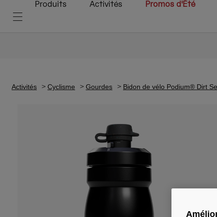
Produits
Activités
Promos d'Été
Activités
Cyclisme
Gourdes
Bidon de vélo Podium® Dirt S
Amélior