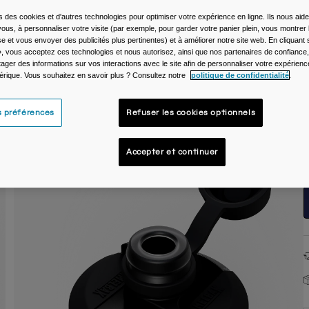
C
s des cookies et d'autres technologies pour optimiser votre expérience en ligne. Ils nous aid
ous, à personnaliser votre visite (par exemple, pour garder votre panier plein, vous montrer 
e et vous envoyer des publicités plus pertinentes) et à améliorer notre site web. En cliquant
», vous acceptez ces technologies et nous autorisez, ainsi que nos partenaires de confiance, 
artager des informations sur vos interactions avec le site afin de personnaliser votre expérienc
rique. Vous souhaitez en savoir plus ? Consultez notre
politique de confidentialité
.
T
s préférences
Refuser les cookies optionnels
Accepter et continuer