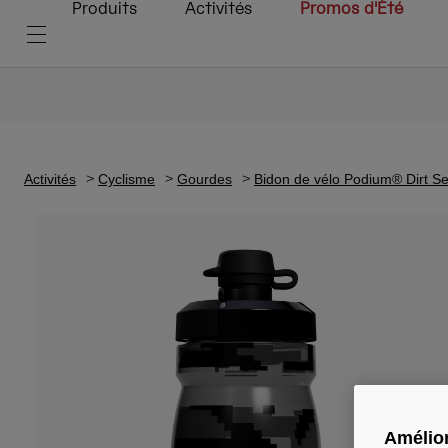
Produits
Activités
Promos d'Été
Activités
Cyclisme
Gourdes
Bidon de vélo Podium® Dirt S
Amélior