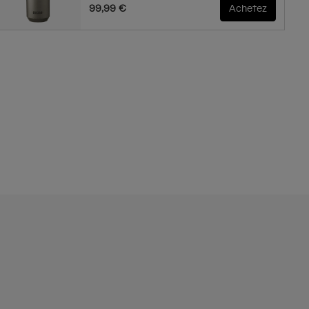
99,99 €
Achetez