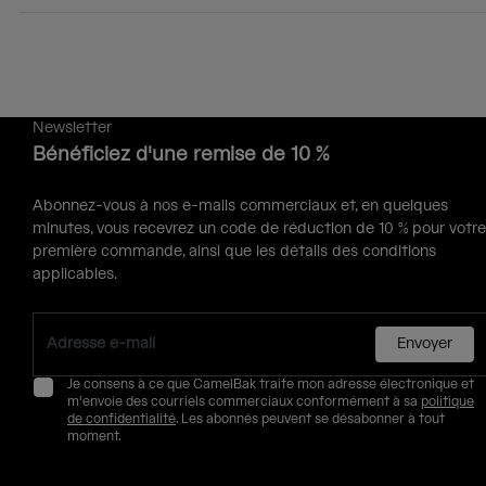
Newsletter
Bénéficiez d'une remise de 10 %
Abonnez-vous à nos e-mails commerciaux et, en quelques
minutes, vous recevrez un code de réduction de 10 % pour votre
première commande, ainsi que les détails des conditions
applicables.
Envoyer
Je consens à ce que CamelBak traite mon adresse électronique et
m'envoie des courriels commerciaux conformément à sa
politique
de confidentialité
. Les abonnés peuvent se désabonner à tout
moment.