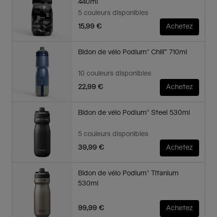
440ml
5 couleurs disponibles
15,99 €
Achetez
Bidon de vélo Podium® Chill™ 710ml
10 couleurs disponibles
22,99 €
Achetez
Bidon de vélo Podium® Steel 530ml
5 couleurs disponibles
39,99 €
Achetez
Bidon de vélo Podium® Titanium
530ml
99,99 €
Achetez