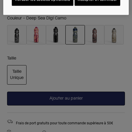
Couleur -
Deep Sea Digi Camo
sélectionné
Taille
Taille
Unique
sélectionné
Ajouter au panier
Frais de port gratuits pour toute commande supérieure à 50€