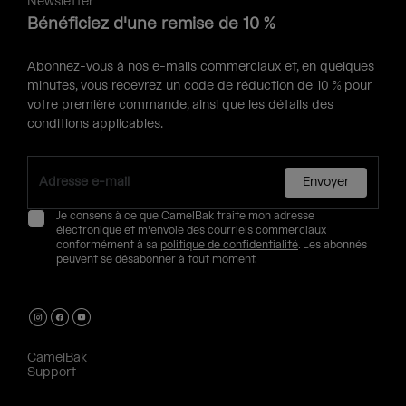
Newsletter
Bénéficiez d'une remise de 10 %
Abonnez-vous à nos e-mails commerciaux et, en quelques
minutes, vous recevrez un code de réduction de 10 % pour
votre première commande, ainsi que les détails des
conditions applicables.
Envoyer
Je consens à ce que CamelBak traite mon adresse
électronique et m'envoie des courriels commerciaux
conformément à sa
politique de confidentialité
. Les abonnés
peuvent se désabonner à tout moment.
CamelBak
Support