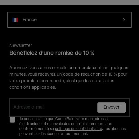
France
Newsletter
Bénéficiez d'une remise de 10 %
Abonnez-vous à nos e-mails commerciaux et, en quelques
minutes, vous recevrez un code de réduction de 10 % pour
votre première commande, ainsi que les détails des
conditions applicables.
Envoyer
Je consens à ce que CamelBak traite mon adresse
électronique et m'envoie des courriels commerciaux
conformément à sa
politique de confidentialité
. Les abonnés
peuvent se désabonner à tout moment.