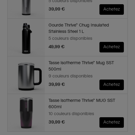
5 couleurs disponibles
39,99 €
Achetez
Gourde Thrive™ Chug Insulated
Stainless Steel 1 L
5 couleurs disponibles
49,99 €
Achetez
Tasse isotherme Thrive™ Mug SST
500ml
9 couleurs disponibles
39,99 €
Achetez
Tasse isotherme Thrive™ MUG SST
600ml
10 couleurs disponibles
39,99 €
Achetez