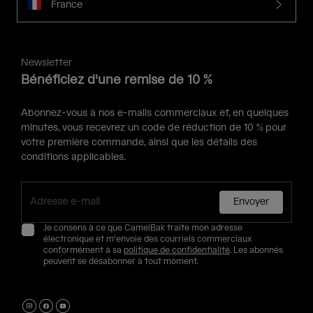
France
Newsletter
Bénéficiez d'une remise de 10 %
Abonnez-vous à nos e-mails commerciaux et, en quelques
minutes, vous recevrez un code de réduction de 10 % pour
votre première commande, ainsi que les détails des
conditions applicables.
Envoyer
Je consens à ce que CamelBak traite mon adresse
électronique et m'envoie des courriels commerciaux
conformément à sa
politique de confidentialité
. Les abonnés
peuvent se désabonner à tout moment.