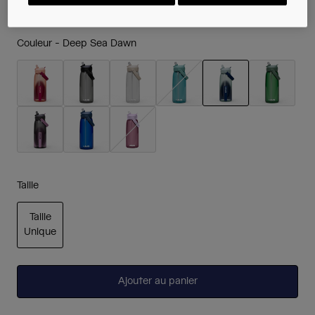
Couleur -
Deep Sea Dawn
sélectionné
Taille
Taille
Unique
sélectionné
Ajouter au panier