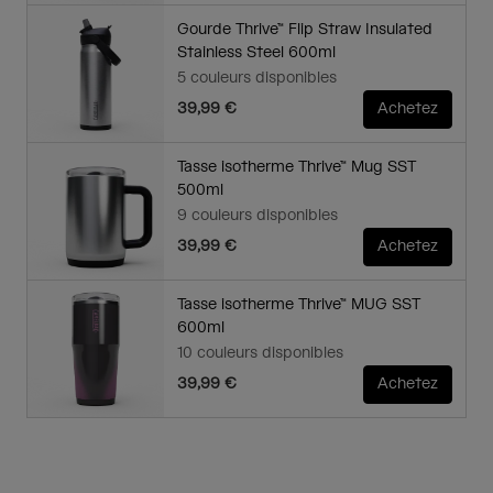
Gourde Thrive™ Flip Straw Insulated
Stainless Steel 600ml
5 couleurs disponibles
39,99 €
Achetez
Tasse isotherme Thrive™ Mug SST
500ml
9 couleurs disponibles
39,99 €
Achetez
Tasse isotherme Thrive™ MUG SST
600ml
10 couleurs disponibles
39,99 €
Achetez