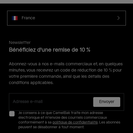
France
Newsletter
Bénéficiez d'une remise de 10 %
Abonnez-vous à nos e-mails commerciaux et, en quelques
minutes, vous recevrez un code de réduction de 10 % pour
votre première commande, ainsi que les détails des
conditions applicables.
Envoyer
Je consens à ce que CamelBak traite mon adresse
électronique et m'envoie des courriels commerciaux
conformément à sa
politique de confidentialité
. Les abonnés
peuvent se désabonner à tout moment.