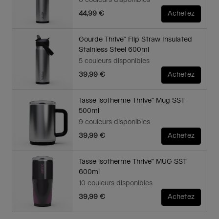
6 couleurs disponibles
44,99 €
Achetez
Gourde Thrive™ Flip Straw Insulated
Stainless Steel 600ml
5 couleurs disponibles
39,99 €
Achetez
Tasse isotherme Thrive™ Mug SST
500ml
9 couleurs disponibles
39,99 €
Achetez
Tasse isotherme Thrive™ MUG SST
600ml
10 couleurs disponibles
39,99 €
Achetez