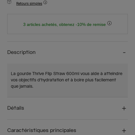
Retours simples
3 articles achetés, obtenez -10% de remise
Description
La gourde Thrive Flip Straw 600ml vous aide à atteindre
vos objectifs d'hydratation et à boire plus facilement
que jamais.
Détails
Caractéristiques principales