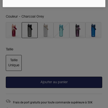
Couleur -
Charcoal Grey
sélectionné
Taille
Taille
Unique
sélectionné
Ajouter au panier
Frais de port gratuits pour toute commande supérieure à 50€