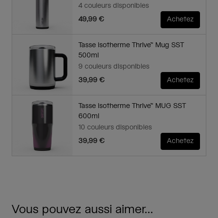
4 couleurs disponibles
49,99 €
Achetez
Tasse isotherme Thrive™ Mug SST
500ml
9 couleurs disponibles
39,99 €
Achetez
Tasse isotherme Thrive™ MUG SST
600ml
10 couleurs disponibles
39,99 €
Achetez
Vous pouvez aussi aimer...