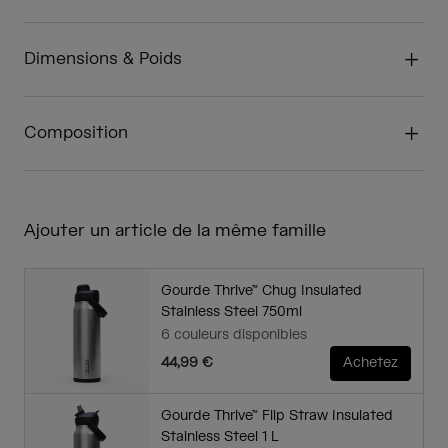
Dimensions & Poids
Composition
Ajouter un article de la même famille
Gourde Thrive™ Chug Insulated
Stainless Steel 750ml
6 couleurs disponibles
44,99 €
Achetez
Gourde Thrive™ Flip Straw Insulated
Stainless Steel 1 L