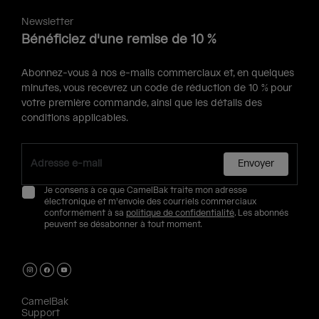
Newsletter
Bénéficiez d'une remise de 10 %
Abonnez-vous à nos e-mails commerciaux et, en quelques
minutes, vous recevrez un code de réduction de 10 % pour
votre première commande, ainsi que les détails des
conditions applicables.
Envoyer
Je consens à ce que CamelBak traite mon adresse
électronique et m'envoie des courriels commerciaux
conformément à sa
politique de confidentialité
. Les abonnés
peuvent se désabonner à tout moment.
CamelBak
Support