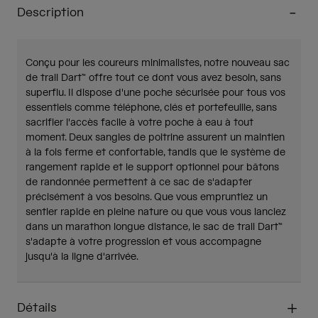
Description
Conçu pour les coureurs minimalistes, notre nouveau sac
de trail Dart™ offre tout ce dont vous avez besoin, sans
superflu. Il dispose d'une poche sécurisée pour tous vos
essentiels comme téléphone, clés et portefeuille, sans
sacrifier l'accès facile à votre poche à eau à tout
moment. Deux sangles de poitrine assurent un maintien
à la fois ferme et confortable, tandis que le système de
rangement rapide et le support optionnel pour bâtons
de randonnée permettent à ce sac de s'adapter
précisément à vos besoins. Que vous empruntiez un
sentier rapide en pleine nature ou que vous vous lanciez
dans un marathon longue distance, le sac de trail Dart™
s'adapte à votre progression et vous accompagne
jusqu'à la ligne d'arrivée.
Détails