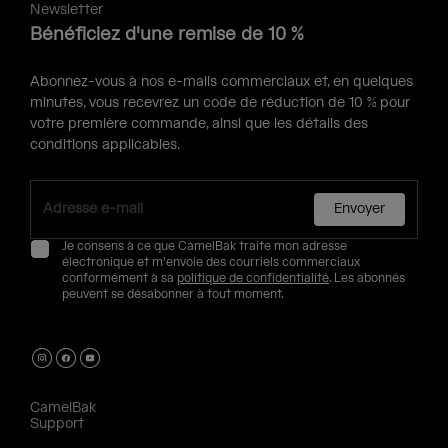
Newsletter
Bénéficiez d'une remise de 10 %
Abonnez-vous à nos e-mails commerciaux et, en quelques
minutes, vous recevrez un code de réduction de 10 % pour
votre première commande, ainsi que les détails des
conditions applicables.
Envoyer
Je consens à ce que CamelBak traite mon adresse
électronique et m'envoie des courriels commerciaux
conformément à sa
politique de confidentialité
. Les abonnés
peuvent se désabonner à tout moment.
CamelBak
Support