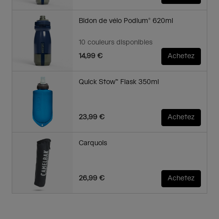
Bidon de vélo Podium® 620ml
10 couleurs disponibles
14,99 €
Achetez
Quick Stow™ Flask 350ml
23,99 €
Achetez
Carquois
26,99 €
Achetez