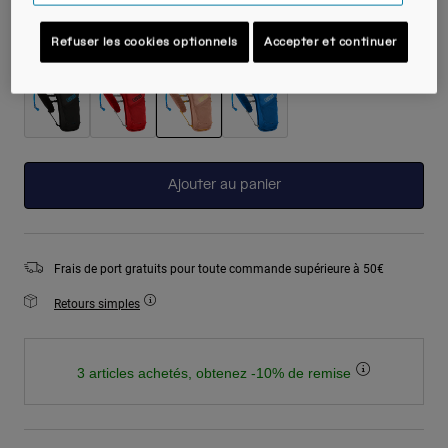
Refuser les cookies optionnels
Accepter et continuer
Couleur -
Peach
sélectionné
Ajouter au panier
Frais de port gratuits pour toute commande supérieure à 50€
Retours simples
3 articles achetés, obtenez -10% de remise