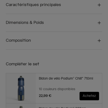
Caractéristiques principales
Dimensions & Poids
Composition
Compléter le set
Bidon de vélo Podium® Chill™ 710ml
10 couleurs disponibles
22,99 €
Achetez