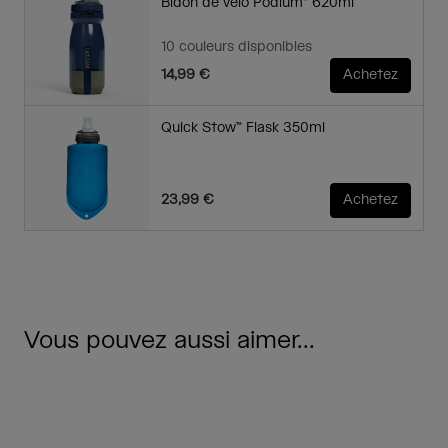
Bidon de vélo Podium® 620ml
10 couleurs disponibles
14,99 €
Achetez
Quick Stow™ Flask 350ml
23,99 €
Achetez
Vous pouvez aussi aimer...