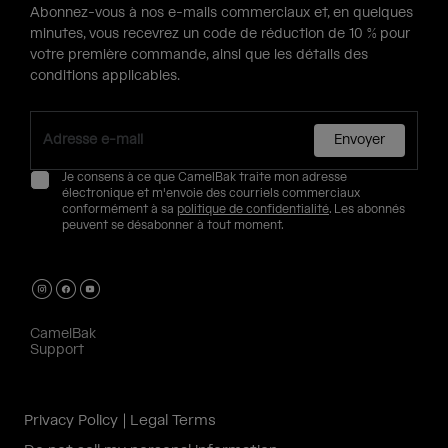
Abonnez-vous à nos e-mails commerciaux et, en quelques
minutes, vous recevrez un code de réduction de 10 % pour
votre première commande, ainsi que les détails des
conditions applicables.
Envoyer
Je consens à ce que CamelBak traite mon adresse
électronique et m'envoie des courriels commerciaux
conformément à sa
politique de confidentialité
. Les abonnés
peuvent se désabonner à tout moment.
CamelBak
Support
Privacy Policy
Legal Terms