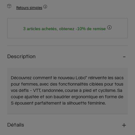
Retours simples
3 articles achetés, obtenez -10% de remise
Description
Découvrez comment le nouveau Lobo™ réinvente les sacs
pour femmes, avec des fonctionnalités ciblées pour tous
vos défis - VTT, randonnée, course à pied et cyclisme. Sa
coupe ajustée et son baudrier ergonomique en forme de
S épousent parfaitement la silhouette féminine.
Détails