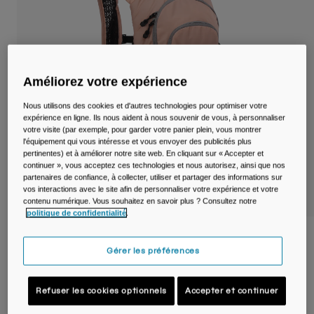
Voyages et style de vie
Nos Partenaires
Mugs et Gobelets
Ceintures et sacoches
Améliorez votre expérience
Sacoches Vélo
Nous utilisons des cookies et d'autres technologies pour optimiser votre
expérience en ligne. Ils nous aident à nous souvenir de vous, à personnaliser
Réservoirs
votre visite (par exemple, pour garder votre panier plein, vous montrer
l'équipement qui vous intéresse et vous envoyer des publicités plus
pertinentes) et à améliorer notre site web. En cliquant sur « Accepter et
Accessoires
continuer », vous acceptez ces technologies et nous autorisez, ainsi que nos
partenaires de confiance, à collecter, utiliser et partager des informations sur
Tout Voir
vos interactions avec le site afin de personnaliser votre expérience et votre
contenu numérique. Vous souhaitez en savoir plus ? Consultez notre
politique de confidentialité
.
Sac à dos vélo Women's Lobo™ 9 L avec
poche à eau Crux® de 2 L
Gérer les préférences
Article n°
38594-175-OS
Refuser les cookies optionnels
Accepter et continuer
119,99 €