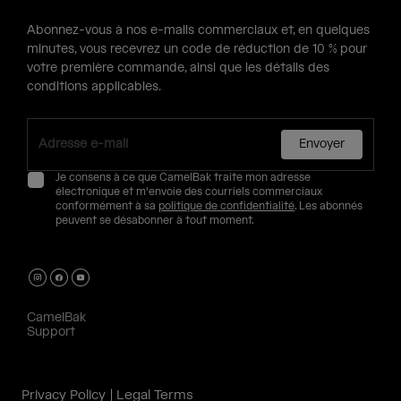
Abonnez-vous à nos e-mails commerciaux et, en quelques
minutes, vous recevrez un code de réduction de 10 % pour
votre première commande, ainsi que les détails des
conditions applicables.
Envoyer
Je consens à ce que CamelBak traite mon adresse
électronique et m'envoie des courriels commerciaux
conformément à sa
politique de confidentialité
. Les abonnés
peuvent se désabonner à tout moment.
CamelBak
Support
Privacy Policy
Legal Terms