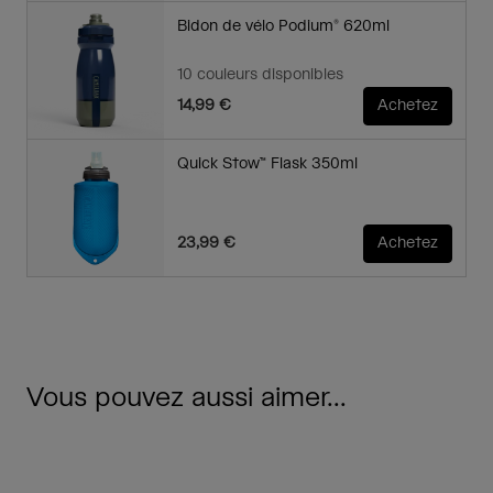
Bidon de vélo Podium® 620ml
10 couleurs disponibles
14,99 €
Achetez
Quick Stow™ Flask 350ml
23,99 €
Achetez
Vous pouvez aussi aimer...