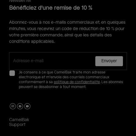
Newsletter
Bénéficiez d'une remise de 10 %
Abonnez-vous à nos e-mails commerciaux et, en quelques
minutes, vous recevrez un code de réduction de 10 % pour
votre première commande, ainsi que les détails des
conditions applicables.
Envoyer
Je consens à ce que CamelBak traite mon adresse
électronique et m'envoie des courriels commerciaux
conformément à sa
politique de confidentialité
. Les abonnés
peuvent se désabonner à tout moment.
CamelBak
Support