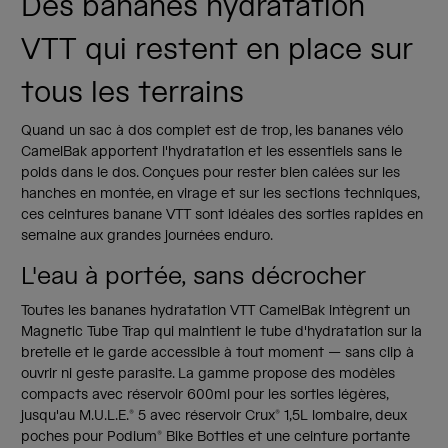
Des bananes hydratation
VTT qui restent en place sur
tous les terrains
Quand un sac à dos complet est de trop, les bananes vélo
CamelBak apportent l'hydratation et les essentiels sans le
poids dans le dos. Conçues pour rester bien calées sur les
hanches en montée, en virage et sur les sections techniques,
ces ceintures banane VTT sont idéales des sorties rapides en
semaine aux grandes journées enduro.
L'eau à portée, sans décrocher
Toutes les bananes hydratation VTT CamelBak intègrent un
Magnetic Tube Trap qui maintient le tube d'hydratation sur la
bretelle et le garde accessible à tout moment — sans clip à
ouvrir ni geste parasite. La gamme propose des modèles
compacts avec réservoir 600ml pour les sorties légères,
jusqu'au M.U.L.E.® 5 avec réservoir Crux® 1,5L lombaire, deux
poches pour Podium® Bike Bottles et une ceinture portante