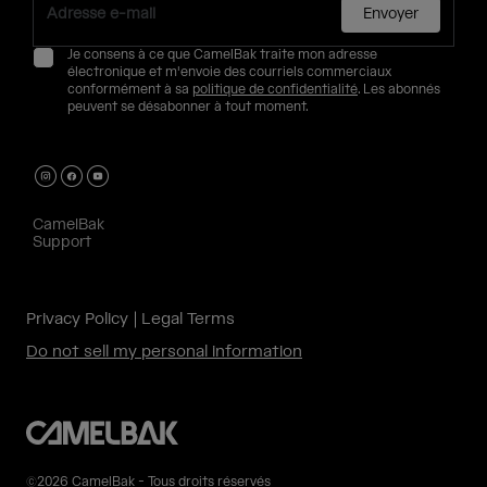
Envoyer
Je consens à ce que CamelBak traite mon adresse
électronique et m'envoie des courriels commerciaux
conformément à sa
politique de confidentialité
. Les abonnés
peuvent se désabonner à tout moment.
CamelBak
Support
Privacy Policy
Legal Terms
Do not sell my personal information
©2026 CamelBak - Tous droits réservés