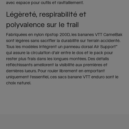
avec espace pour outils et ravitaillement.
Légèreté, respirabilité et
polyvalence sur le trail
Fabriquées en nylon ripstop 200D, les bananes VTT CamelBak
sont légères sans sacrifier la durabilité sur terrain accidenté.
Tous les modèles intègrent un panneau dorsal Air Support™
qui assure la circulation d'air entre le dos et le pack pour
rester plus frais dans les longues montées. Des détails
réfléchissants améliorent la visibilité aux premières et
dernières lueurs. Pour rouler librement en emportant
uniquement l'essentiel, ces sacs banane VTT enduro sont le
choix naturel.