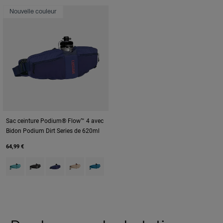
Nouvelle couleur
Sac ceinture Podium® Flow™ 4 avec
Bidon Podium Dirt Series de 620ml
64,99 €
Product swatch type of Arctic Blue.
Product swatch type of Black.
Product swatch type of Deep Sea.
Product swatch type of Moondust.
Product swatch type of Moroccan Blue.