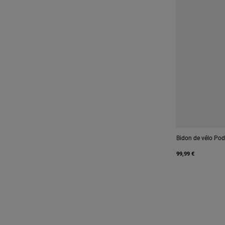
Bidon de vélo Po
99,99 €