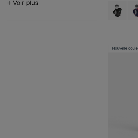
+ Voir plus
Product swatch
Prod
Nouvelle coule