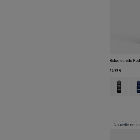
Bidon de vélo P
15,99 €
Product swatch
Produ
Nouvelle coule