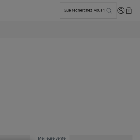
Connexion
Que recherchez-vous ?
0
Meilleure vente