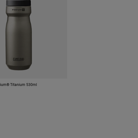
dium® Titanium 530ml