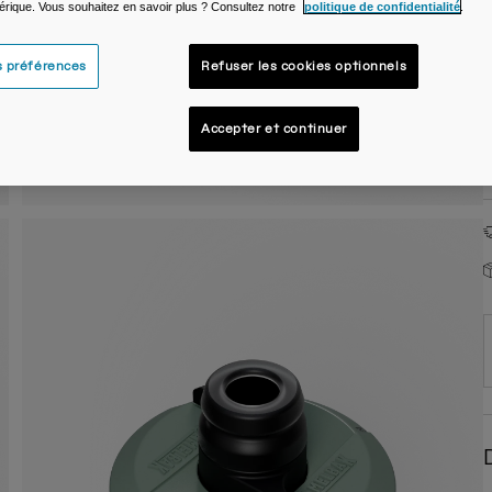
rique. Vous souhaitez en savoir plus ? Consultez notre
politique de confidentialité
.
s préférences
Refuser les cookies optionnels
Accepter et continuer