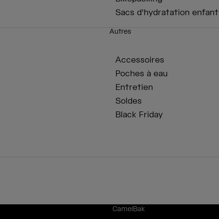
Sacs d'hydratation enfant
Autres
Accessoires
Poches à eau
Entretien
Soldes
Black Friday
CamelBak