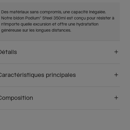
Des matériaux sans compromis, une capacité inégalée.
Notre bidon Podium® Steel 350ml est conçu pour résister à
n'importe quelle excursion et offre une hydratation
généreuse sur les longues distances.
Détails
Caractéristiques principales
Composition