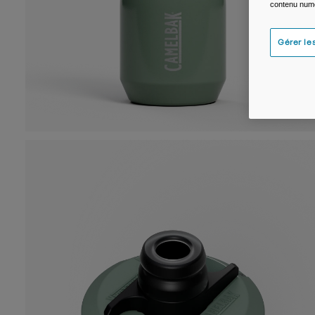
contenu numé
Gérer le