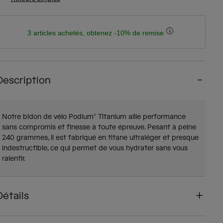
3 articles achetés, obtenez -10% de remise
Description
Notre bidon de vélo Podium® Titanium allie performance
sans compromis et finesse à toute épreuve. Pesant à peine
240 grammes, il est fabriqué en titane ultraléger et presque
indestructible, ce qui permet de vous hydrater sans vous
ralentir.
Détails