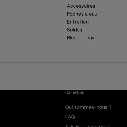
Accessoires
Poches à eau
Entretien
Soldes
Black Friday
CamelBak
Qui sommes-nous ?
FAQ
Travailler avec nous