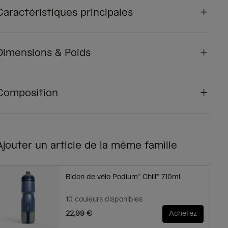
Caractéristiques principales
Dimensions & Poids
Composition
Ajouter un article de la même famille
Bidon de vélo Podium® Chill™ 710ml
10 couleurs disponibles
22,99 €
Achetez