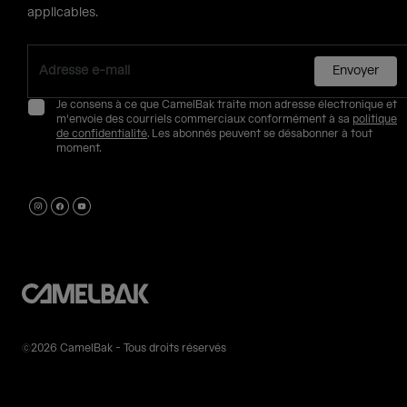
applicables.
Envoyer
Je consens à ce que CamelBak traite mon adresse électronique et
m'envoie des courriels commerciaux conformément à sa
politique
de confidentialité
. Les abonnés peuvent se désabonner à tout
moment.
©2026 CamelBak - Tous droits réservés