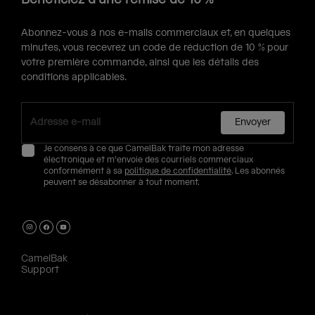
Abonnez-vous à nos e-mails commerciaux et, en quelques
minutes, vous recevrez un code de réduction de 10 % pour
votre première commande, ainsi que les détails des
conditions applicables.
Envoyer
Je consens à ce que CamelBak traite mon adresse
électronique et m'envoie des courriels commerciaux
conformément à sa
politique de confidentialité
. Les abonnés
peuvent se désabonner à tout moment.
CamelBak
Support