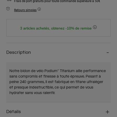
Frais de port gratuits pour toute commande supérieure à 50€
Retours simples
3 articles achetés, obtenez -10% de remise
Description
Notre bidon de vélo Podium® Titanium allie performance
sans compromis et finesse à toute épreuve. Pesant à
peine 240 grammes, il est fabriqué en titane ultraléger
et presque indestructible, ce qui permet de vous
hydrater sans vous ralentir.
Détails