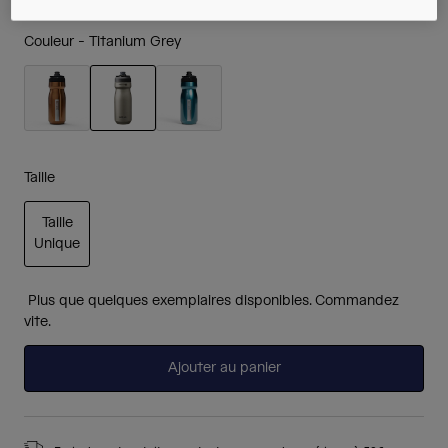
Couleur -
Titanium Grey
sélectionné
Taille
Taille
Unique
sélectionné
Plus que quelques exemplaires disponibles. Commandez
vite.
Ajouter au panier