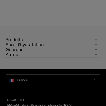
Produits
Sacs d'hydratation
Gourdes
Autres
France
Newsletter
Bénéficiez d'une remise de 10 %