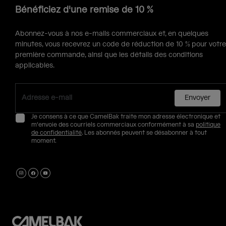
Bénéficiez d'une remise de 10 %
Abonnez-vous à nos e-mails commerciaux et, en quelques
minutes, vous recevrez un code de réduction de 10 % pour votre
première commande, ainsi que les détails des conditions
applicables.
Envoyer
Je consens à ce que CamelBak traite mon adresse électronique et
m'envoie des courriels commerciaux conformément à sa
politique
de confidentialité
. Les abonnés peuvent se désabonner à tout
moment.