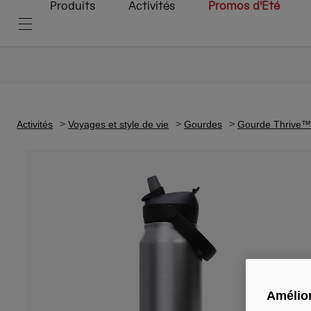
Produits
Activités
Promos d'Été
Activités
Voyages et style de vie
Gourdes
Gourde Thrive™ F
Amélior