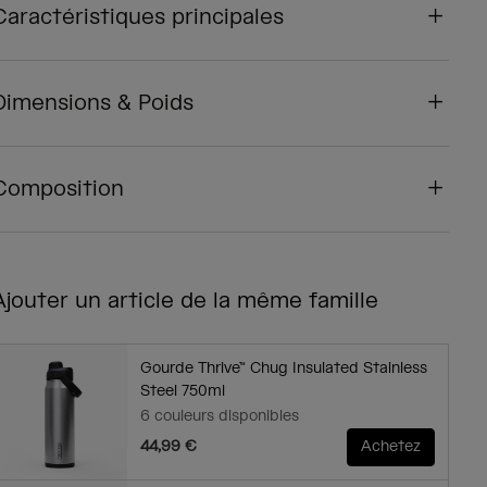
Caractéristiques principales
Dimensions & Poids
Composition
Ajouter un article de la même famille
Gourde Thrive™ Chug Insulated Stainless
Steel 750ml
6 couleurs disponibles
44,99 €
Achetez