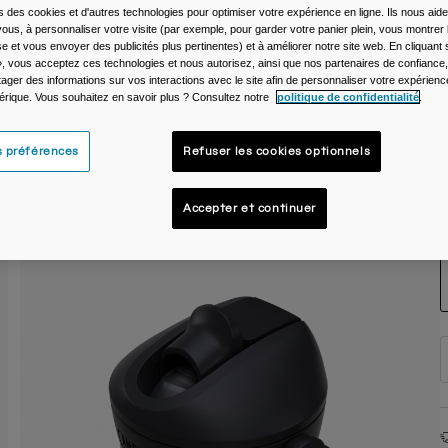
s des cookies et d'autres technologies pour optimiser votre expérience en ligne. Ils nous aid
C
ous, à personnaliser votre visite (par exemple, pour garder votre panier plein, vous montrer 
e et vous envoyer des publicités plus pertinentes) et à améliorer notre site web. En cliquant
», vous acceptez ces technologies et nous autorisez, ainsi que nos partenaires de confiance, 
artager des informations sur vos interactions avec le site afin de personnaliser votre expérienc
rique. Vous souhaitez en savoir plus ? Consultez notre
politique de confidentialité
.
s préférences
Refuser les cookies optionnels
Accepter et continuer
T