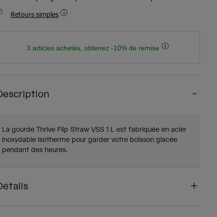
Retours simples
3 articles achetés, obtenez -10% de remise
Description
La gourde Thrive Flip Straw VSS 1 L est fabriquée en acier
inoxydable isotherme pour garder votre boisson glacée
pendant des heures.
Détails