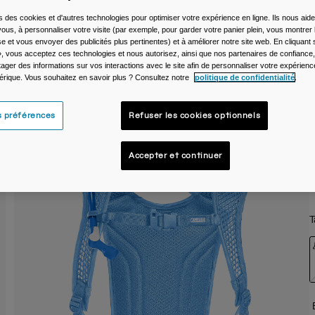
s des cookies et d'autres technologies pour optimiser votre expérience en ligne. Ils nous aid
ous, à personnaliser votre visite (par exemple, pour garder votre panier plein, vous montrer 
C
e et vous envoyer des publicités plus pertinentes) et à améliorer notre site web. En cliquant
», vous acceptez ces technologies et nous autorisez, ainsi que nos partenaires de confiance, 
artager des informations sur vos interactions avec le site afin de personnaliser votre expérienc
rique. Vous souhaitez en savoir plus ? Consultez notre
politique de confidentialité
.
s préférences
Refuser les cookies optionnels
Accepter et continuer
T