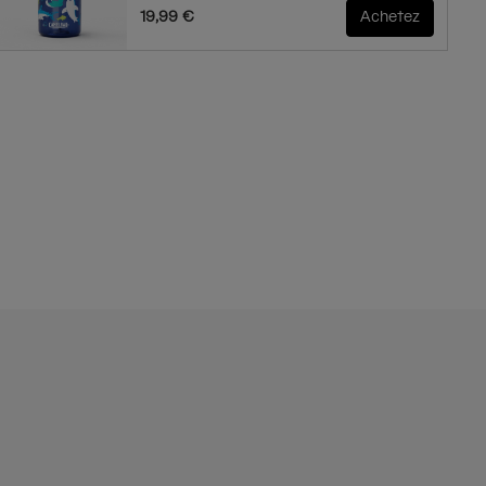
19,99 €
Achetez