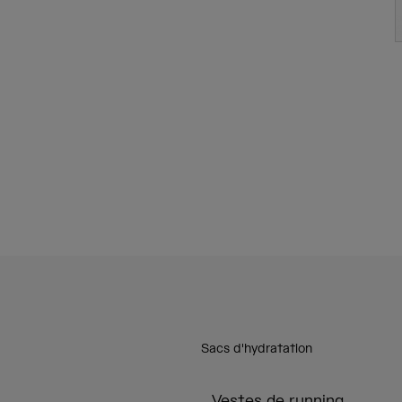
Sacs d'hydratation
Vestes de running