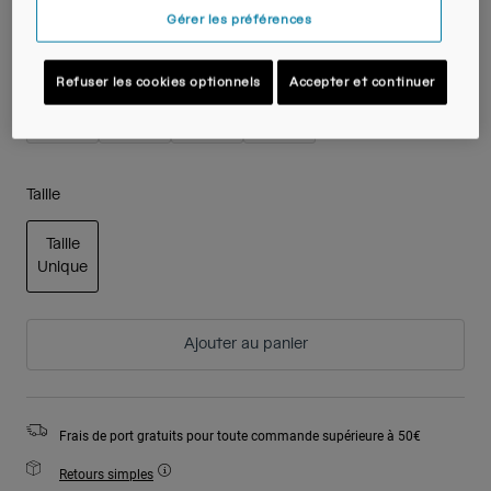
Gérer les préférences
Couleur -
Refuser les cookies optionnels
Accepter et continuer
Taille
Taille
Unique
sélectionné
Ajouter au panier
Frais de port gratuits pour toute commande supérieure à 50€
Retours simples