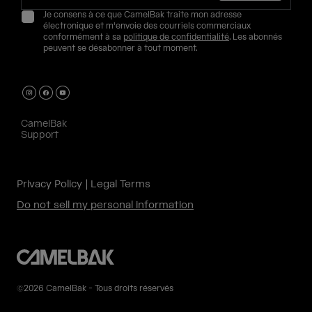
Je consens à ce que CamelBak traite mon adresse
électronique et m'envoie des courriels commerciaux
conformément à sa
politique de confidentialité
. Les abonnés
peuvent se désabonner à tout moment.
CamelBak
Support
Privacy Policy
Legal Terms
Do not sell my personal information
©2026 CamelBak - Tous droits réservés