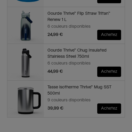
Gourde Thrive™ Flip Straw Tritan™
Renew 1 L
6 couleurs disponibles
24,99 €
Achetez
Gourde Thrive™ Chug Insulated
Stainless Steel 750ml
6 couleurs disponibles
44,99 €
Achetez
Tasse isotherme Thrive™ Mug SST
500ml
9 couleurs disponibles
39,99 €
Achetez