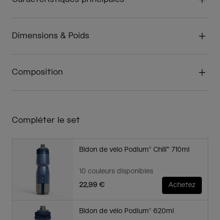
Dimensions & Poids
Composition
Compléter le set
Bidon de vélo Podium® Chill™ 710ml
10 couleurs disponibles
22,99 €
Achetez
Bidon de vélo Podium® 620ml