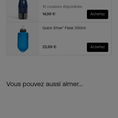
10 couleurs disponibles
14,99 €
Achetez
Quick Stow™ Flask 350ml
23,99 €
Achetez
Vous pouvez aussi aimer...