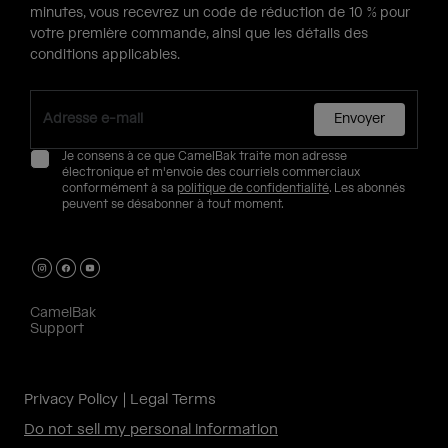
minutes, vous recevrez un code de réduction de 10 % pour
votre première commande, ainsi que les détails des
conditions applicables.
Envoyer
Je consens à ce que CamelBak traite mon adresse
électronique et m'envoie des courriels commerciaux
conformément à sa
politique de confidentialité
. Les abonnés
peuvent se désabonner à tout moment.
CamelBak
Support
Privacy Policy
Legal Terms
Do not sell my personal information