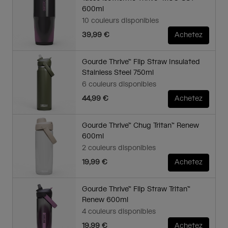
600ml
10 couleurs disponibles
39,99 €
Achetez
Gourde Thrive™ Flip Straw Insulated
Stainless Steel 750ml
6 couleurs disponibles
44,99 €
Achetez
Gourde Thrive™ Chug Tritan™ Renew
600ml
2 couleurs disponibles
19,99 €
Achetez
Gourde Thrive™ Flip Straw Tritan™
Renew 600ml
4 couleurs disponibles
19,99 €
Achetez