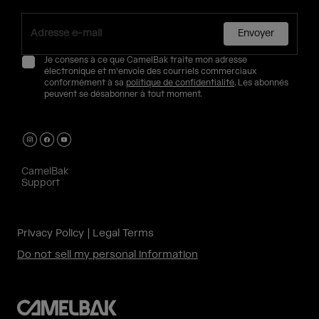
Envoyer
Je consens à ce que CamelBak traite mon adresse
électronique et m'envoie des courriels commerciaux
conformément à sa
politique de confidentialité
. Les abonnés
peuvent se désabonner à tout moment.
CamelBak
Support
Privacy Policy
Legal Terms
Do not sell my personal information