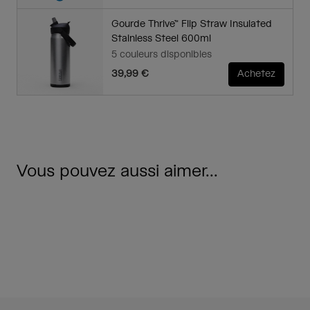
Gourde Thrive™ Flip Straw Insulated
Stainless Steel 600ml
5 couleurs disponibles
39,99 €
Achetez
Vous pouvez aussi aimer...