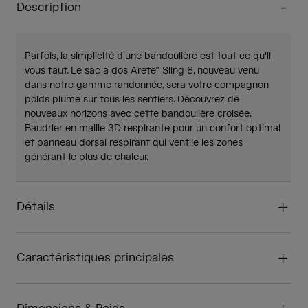
Description
Parfois, la simplicité d'une bandoulière est tout ce qu'il
vous faut. Le sac à dos Arete™ Sling 8, nouveau venu
dans notre gamme randonnée, sera votre compagnon
poids plume sur tous les sentiers. Découvrez de
nouveaux horizons avec cette bandoulière croisée.
Baudrier en maille 3D respirante pour un confort optimal
et panneau dorsal respirant qui ventile les zones
générant le plus de chaleur.
Détails
Caractéristiques principales