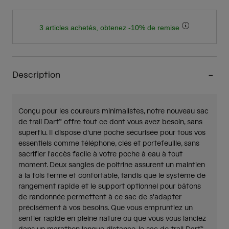
3 articles achetés, obtenez -10% de remise
Description
Conçu pour les coureurs minimalistes, notre nouveau sac
de trail Dart™ offre tout ce dont vous avez besoin, sans
superflu. Il dispose d'une poche sécurisée pour tous vos
essentiels comme téléphone, clés et portefeuille, sans
sacrifier l'accès facile à votre poche à eau à tout
moment. Deux sangles de poitrine assurent un maintien
à la fois ferme et confortable, tandis que le système de
rangement rapide et le support optionnel pour bâtons
de randonnée permettent à ce sac de s'adapter
précisément à vos besoins. Que vous empruntiez un
sentier rapide en pleine nature ou que vous vous lanciez