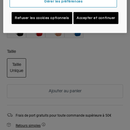
Gérer les préférences
Couleur -
Refuser les cookies optionnels
Accepter et continuer
Taille
Taille
Unique
sélectionné
Ajouter au panier
Frais de port gratuits pour toute commande supérieure à 50€
Retours simples