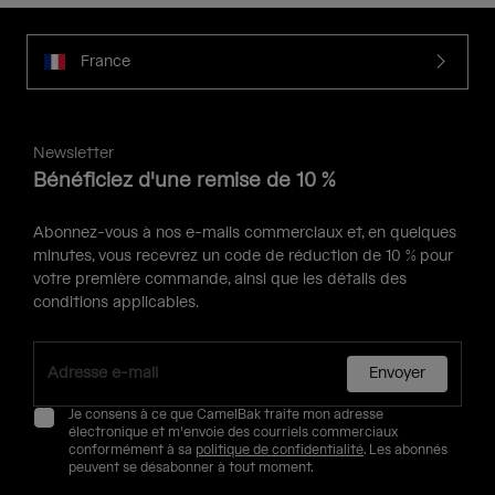
France
Newsletter
Bénéficiez d'une remise de 10 %
Abonnez-vous à nos e-mails commerciaux et, en quelques
minutes, vous recevrez un code de réduction de 10 % pour
votre première commande, ainsi que les détails des
conditions applicables.
Envoyer
Je consens à ce que CamelBak traite mon adresse
électronique et m'envoie des courriels commerciaux
conformément à sa
politique de confidentialité
. Les abonnés
peuvent se désabonner à tout moment.