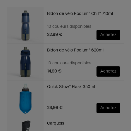
Bidon de vélo Podium® Chill™ 710ml
10 couleurs disponibles
22,99 €
Achetez
Bidon de vélo Podium® 620ml
10 couleurs disponibles
14,99 €
Achetez
Quick Stow™ Flask 350ml
23,99 €
Achetez
Carquois