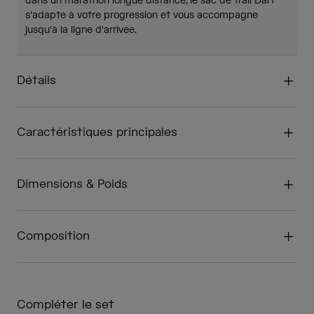
dans un marathon longue distance, le sac de trail Dart™
s'adapte à votre progression et vous accompagne
jusqu'à la ligne d'arrivée.
Détails
Caractéristiques principales
Dimensions & Poids
Composition
Compléter le set