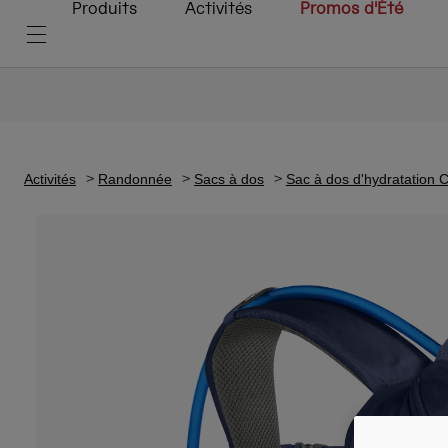
Produits
Activités
Promos d'Été
Activités
Randonnée
Sacs à dos
Sac à dos d'hydratation 