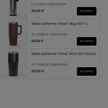
5 couleurs disponibles
39,99 €
Achetez
Tasse isotherme Thrive™ Mug SST 1 L
10 couleurs disponibles
44,99 €
Achetez
Tasse isotherme Thrive™ MUG SST 600ml
10 couleurs disponibles
39,99 €
Achetez