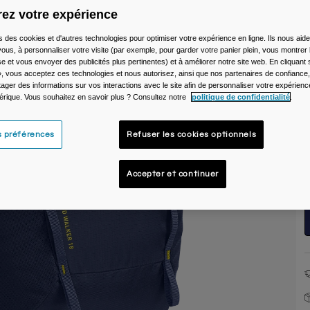
ez votre expérience
C
s des cookies et d'autres technologies pour optimiser votre expérience en ligne. Ils nous aid
ous, à personnaliser votre visite (par exemple, pour garder votre panier plein, vous montrer 
e et vous envoyer des publicités plus pertinentes) et à améliorer notre site web. En cliquant
», vous acceptez ces technologies et nous autorisez, ainsi que nos partenaires de confiance, 
artager des informations sur vos interactions avec le site afin de personnaliser votre expérienc
rique. Vous souhaitez en savoir plus ? Consultez notre
politique de confidentialité
.
T
s préférences
Refuser les cookies optionnels
Accepter et continuer