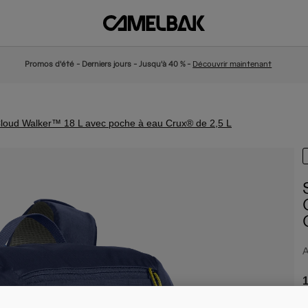
Promos d'été - Derniers jours - Jusqu'à 40 % -
Découvrir maintenant
Cloud Walker™ 18 L avec poche à eau Crux® de 2,5 L
A
1