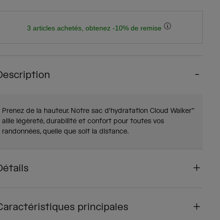
3 articles achetés, obtenez -10% de remise
Description
Prenez de la hauteur. Notre sac d'hydratation Cloud Walker™
allie légèreté, durabilité et confort pour toutes vos
randonnées, quelle que soit la distance.
Détails
Caractéristiques principales